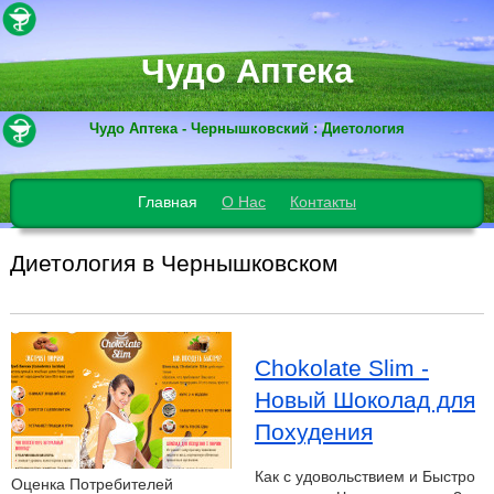
Чудо Аптека
Чудо Аптека - Чернышковский : Диетология
Главная
О Нас
Контакты
Диетология в Чернышковском
Chokolate Slim -
Новый Шоколад для
Похудения
Как с удовольствием и Быстро
Оценка Потребителей