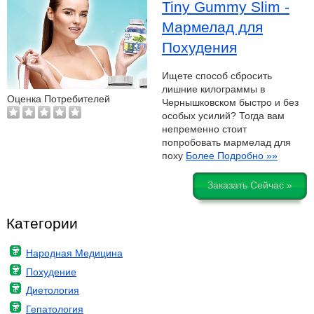
Tiny Gummy Slim -
Мармелад для
Похудения
Ищете способ сбросить
лишние килограммы в
Оценка Потребителей
Чернышковском быстро и без
особых усилий? Тогда вам
непременно стоит
попробовать мармелад для
поху
Более Подробно »»
Заказать Сейчас »
Категории
Народная Медицина
Похудение
Диетология
Гепатология