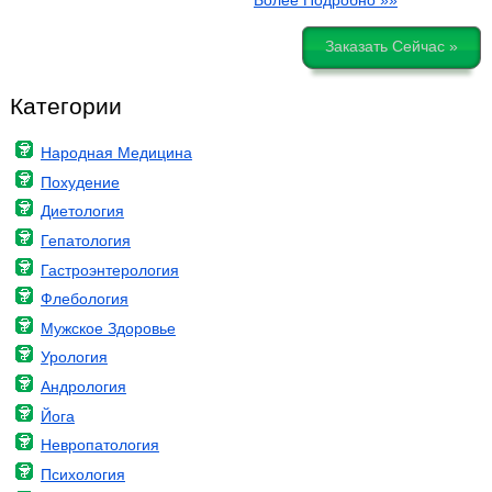
Более Подробно »»
Заказать Сейчас »
Категории
Народная Медицина
Похудение
Диетология
Гепатология
Гастроэнтерология
Флебология
Мужское Здоровье
Урология
Андрология
Йога
Невропатология
Психология