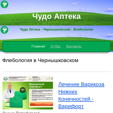
Чудо Аптека
Чудо Аптека - Чернышковский : Флебология
Главная
О Нас
Контакты
Флебология в Чернышковском
Лечение Варикоза
Нижних
Конечностей -
Варифорт