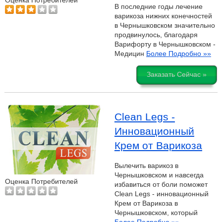
Оценка Потребителей
В последние годы лечение
варикоза нижних конечностей
в Чернышковском значительно
продвинулось, благодаря
Варифорту в Чернышковском -
Медицин
Более Подробно »»
Заказать Сейчас »
Clean Legs -
Инновационный
Крем от Варикоза
Вылечить варикоз в
Чернышковском и навсегда
Оценка Потребителей
избавиться от боли поможет
Clean Legs - инновационный
Крем от Варикоза в
Чернышковском, который