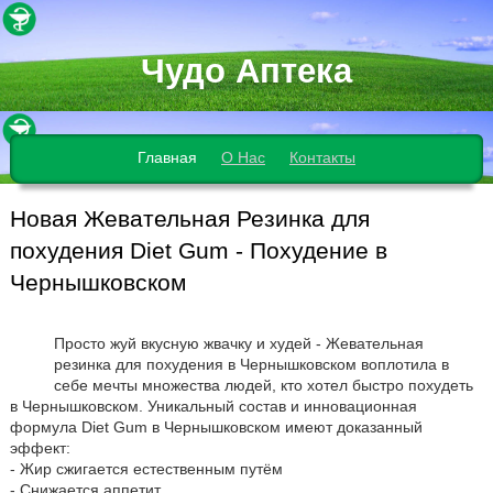
Чудо Аптека
Главная
О Нас
Контакты
Новая Жевательная Резинка для
похудения Diet Gum - Похудение в
Чернышковском
Просто жуй вкусную жвачку и худей - Жевательная
резинка для похудения в Чернышковском воплотила в
себе мечты множества людей, кто хотел быстро похудеть
в Чернышковском. Уникальный состав и инновационная
формула Diet Gum в Чернышковском имеют доказанный
эффект:
- Жир сжигается естественным путём
- Снижается аппетит