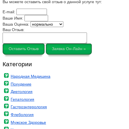
Вы можете оставить свой отзыв о данной услуге тут:
E-mail:
Ваше Имя:
Ваша Оценка:
Ваш Отзыв:
Оставить Отзыв
Заявка Он-Лайн »
Категории
Народная Медицина
Похудение
Диетология
Гепатология
Гастроэнтерология
Флебология
Мужское Здоровье