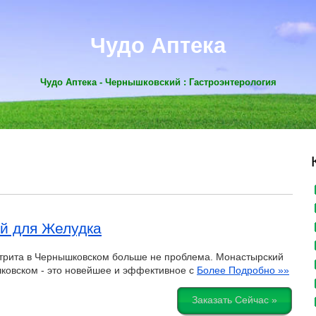
Чудо Аптека
Чудо Аптека - Чернышковский : Гастроэнтерология
й для Желудка
трита в Чернышковском больше не проблема. Монастырский
ковском - это новейшее и эффективное с
Более Подробно »»
Заказать Сейчас »