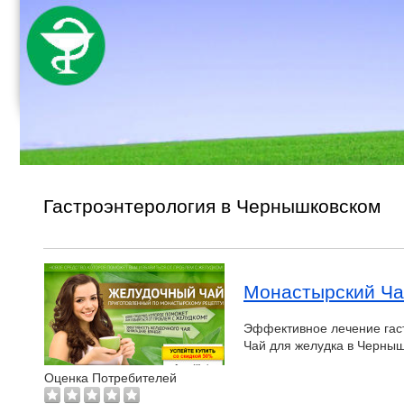
Гастроэнтерология в Чернышковском
Монастырский Ча
Эффективное лечение гас
Чай для желудка в Черныш
Оценка Потребителей