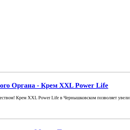
го Органа - Крем XXL Power Life
ством! Крем XXL Power Life в Чернышковском позволяет увелич