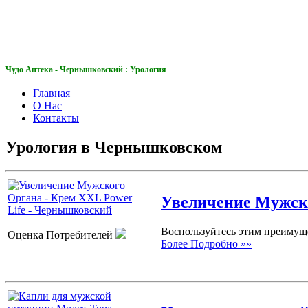
Чудо Аптека
Чудо Аптека - Чернышковский : Урология
Главная
О Нас
Контакты
Урология в Чернышковском
Увеличение Мужско
Воспользуйтесь этим преимуще
Оценка Потребителей
Более Подробно »»