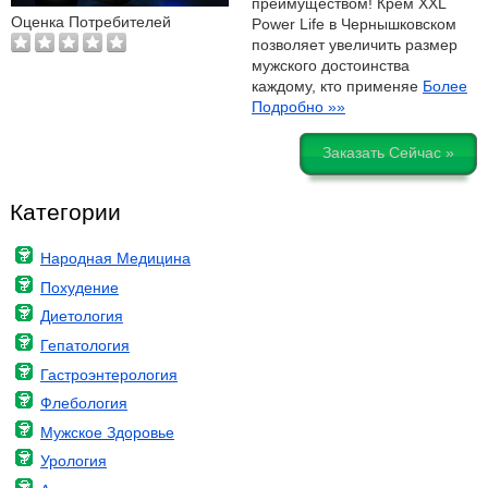
преимуществом! Крем XXL
Оценка Потребителей
Power Life в Чернышковском
позволяет увеличить размер
мужского достоинства
каждому, кто применяе
Более
Подробно »»
Заказать Сейчас »
Категории
Народная Медицина
Похудение
Диетология
Гепатология
Гастроэнтерология
Флебология
Мужское Здоровье
Урология