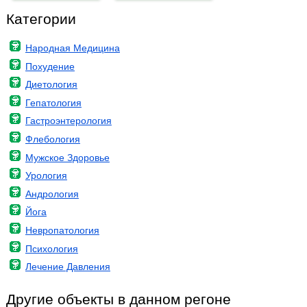
Категории
Народная Медицина
Похудение
Диетология
Гепатология
Гастроэнтерология
Флебология
Мужское Здоровье
Урология
Андрология
Йога
Невропатология
Психология
Лечение Давления
Другие объекты в данном регоне