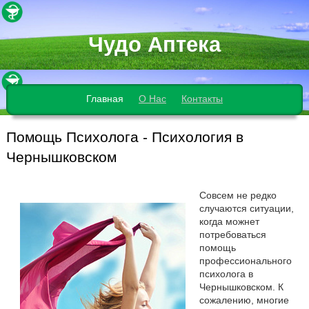
Чудо Аптека
Главная
О Нас
Контакты
Помощь Психолога - Психология в
Чернышковском
Совсем не редко
случаются ситуации,
когда можнет
потребоваться
помощь
профессионального
психолога в
Чернышковском. К
сожалению, многие