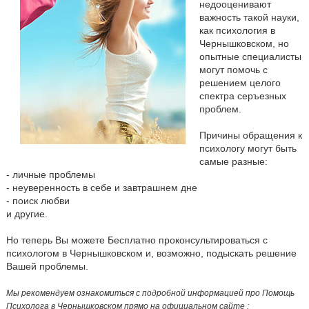
недооценивают
важность такой науки,
как психология в
Чернышковском, но
опытные специалисты
могут помочь с
решением целого
спектра серъезных
проблем.
Причины обращения к
психологу могут быть
самые разные:
- личные проблемы
- неуверенность в себе и завтрашнем дне
- поиск любви
и другие.
Но теперь Вы можете Бесплатно проконсультироваться с
психологом в Чернышковском и, возможно, подыскать решение
Вашей проблемы.
Мы рекомендуем ознакомиться с подробной информацией про Помощь
Психолога в Чернышковском прямо на официальном сайте :